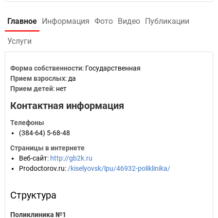
Главное
Информация
Фото
Видео
Публикации
Услуги
Форма собственности
: Государственная
Прием взрослых
: да
Прием детей
: нет
Контактная информация
Телефоны
(384-64) 5-68-48
Страницы в интернете
Веб-сайт
:
http://gb2k.ru
Prodoctorov.ru
:
/kiselyovsk/lpu/46932-poliklinika/
Структура
Поликлиника №1