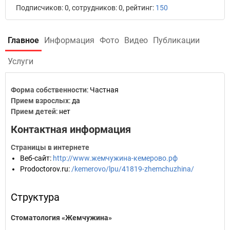
Подписчиков: 0, сотрудников: 0, рейтинг:
150
Главное
Информация
Фото
Видео
Публикации
Услуги
Форма собственности
: Частная
Прием взрослых
: да
Прием детей
: нет
Контактная информация
Страницы в интернете
Веб-сайт
:
http://www.жемчужина-кемерово.рф
Prodoctorov.ru
:
/kemerovo/lpu/41819-zhemchuzhina/
Структура
Стоматология «Жемчужина»