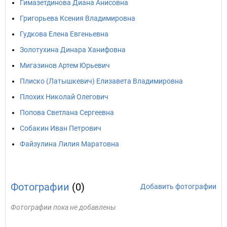
Гимазетдинова Диана Анисовна
Григорьева Ксения Владимировна
Гудкова Елена Евгеньевна
Золотухина Динара Ханифовна
Мигазинов Артем Юрьевич
Плиско (Латышкевич) Елизавета Владимировна
Плохих Николай Олегович
Попова Светлана Сергеевна
Собакин Иван Петрович
Файзулина Лилия Маратовна
Фотографии
(0)
Добавить фотографии
Фотографии пока не добавлены