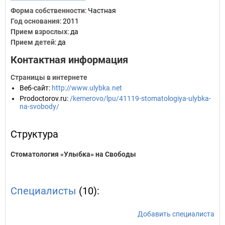
Форма собственности
: Частная
Год основания
:
2011
Прием взрослых
: да
Прием детей
: да
Контактная информация
Страницы в интернете
Веб-сайт
:
http://www.ulybka.net
Prodoctorov.ru
:
/kemerovo/lpu/41119-stomatologiya-ulybka-
na-svobody/
Структура
Стоматология «Улыбка» на Свободы
Специалисты
(10):
Добавить специалиста