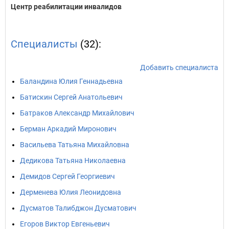
Центр реабилитации инвалидов
Специалисты
(32):
Добавить специалиста
Баландина Юлия Геннадьевна
Батискин Сергей Анатольевич
Батраков Александр Михайлович
Берман Аркадий Миронович
Васильева Татьяна Михайловна
Дедикова Татьяна Николаевна
Демидов Сергей Георгиевич
Дерменева Юлия Леонидовна
Дусматов Талибджон Дусматович
Егоров Виктор Евгеньевич