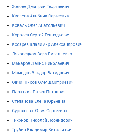
Золоев Дмитрий Георгиевич
Кислова Альбина Сергеевна
Коваль Олег Анатольевич
Королев Сергей Геннадьевич
Косарев Владимир Александрович
Ляховецкая Вера Витальевна
Макаров Денис Николаевич
Мамедов Эльдар Вахидович
Овчинников Олег Дмитриевич
Палаткин Павел Петрович
Степанова Елена Юрьевна
Суродеева Юлия Сергеевна
Тихонов Николай Леонидович
Трубин Владимир Витальевич