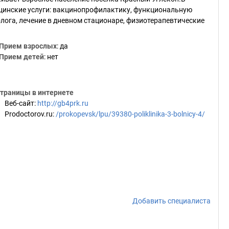
инские услуги: вакцинопрофилактику, функциональную
лога, лечение в дневном стационаре, физиотерапевтические
Прием взрослых
: да
Прием детей
: нет
траницы в интернете
Веб-сайт
:
http://gb4prk.ru
Prodoctorov.ru
:
/prokopevsk/lpu/39380-poliklinika-3-bolnicy-4/
Добавить специалиста