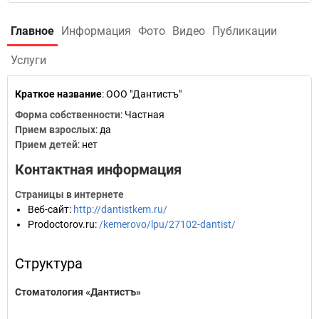
Главное
Информация
Фото
Видео
Публикации
Услуги
Краткое название
:
ООО "Дантистъ"
Форма собственности
: Частная
Прием взрослых
: да
Прием детей
: нет
Контактная информация
Страницы в интернете
Веб-сайт
:
http://dantistkem.ru/
Prodoctorov.ru
:
/kemerovo/lpu/27102-dantist/
Структура
Стоматология «Дантистъ»