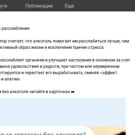
уги
Публикации
Eще
а
я расслабления
пор считает, что алкоголь помогает им расслабиться лучше, чем
активный образ жизни и исключение причин стресса.
асслабляет организм и улучшает настроение в основном за счет
мона удовольствия и радости, при частом или неумеренном
птируется и перестает его вырабатывать, сменяя «эффект
 и апатию.
 без алкоголя читайте в карточках ➡️