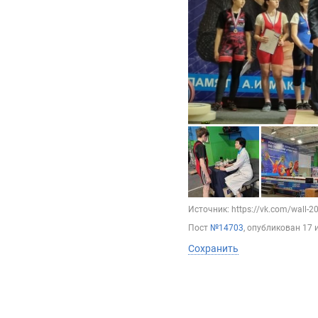
Источник: https://vk.com/wall-
Пост
№14703
, опубликован
17 
Сохранить