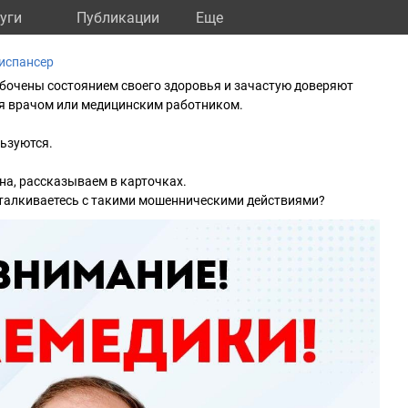
уги
Публикации
Eще
испансер
бочены состоянием своего здоровья и зачастую доверяют
ся врачом или медицинским работником.
ьзуются.
на, рассказываем в карточках.
 сталкиваетесь с такими мошенническими действиями?