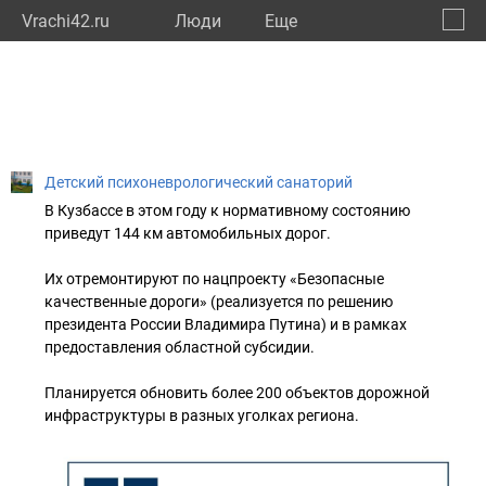
Vrachi42.ru
Люди
Eще
🔔
Кемер
🔍
Детский психоневрологический санаторий
В Кузбассе в этом году к нормативному состоянию
приведут 144 км автомобильных дорог.
Их отремонтируют по нацпроекту «Безопасные
качественные дороги» (реализуется по решению
президента России Владимира Путина) и в рамках
предоставления областной субсидии.
Планируется обновить более 200 объектов дорожной
инфраструктуры в разных уголках региона.