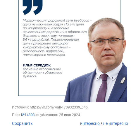
Источник: https://vk.com/wall-170932339_546
Пост
№14803
, опубликован
25 июн 2024
Сохранить
интересно
/
не интересно