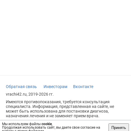
Обратная связь
Инвесторам
Вконтакте
vrachi42.ru, 2019-2026 гг.
Имеются противопоказания, требуется консультация
специалиста. Информация, представленная на сайте, не
может быть использована для постановки диагноза,
назначения лечения и не заменяет прием врача.
Возрастное ограничение: 18+
Мы используем файлы
cookie
.
Принять
Продолжая использовать сайт, вы даете свое согласие на