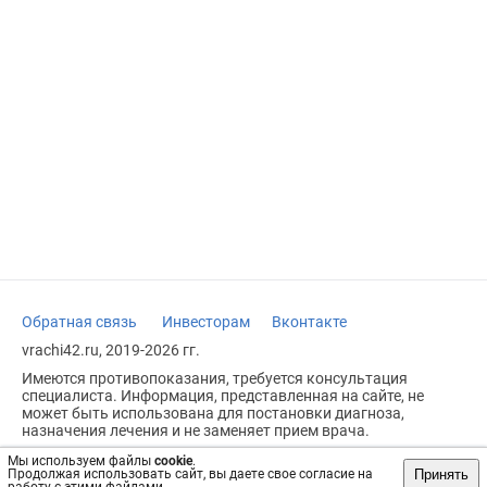
Обратная связь
Инвесторам
Вконтакте
vrachi42.ru, 2019-2026 гг.
Имеются противопоказания, требуется консультация
специалиста. Информация, представленная на сайте, не
может быть использована для постановки диагноза,
назначения лечения и не заменяет прием врача.
Возрастное ограничение: 18+
Мы используем файлы
cookie
.
Принять
Продолжая использовать сайт, вы даете свое согласие на