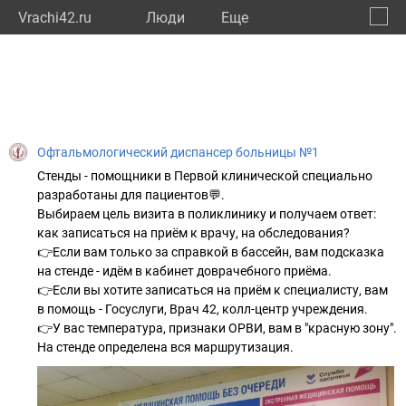
Vrachi42.ru
Люди
Eще
🔔
Кемер
🔍
Офтальмологический диспансер больницы №1
Стенды - помощники в Первой клинической специально
разработаны для пациентов💬.
Выбираем цель визита в поликлинику и получаем ответ:
как записаться на приём к врачу, на обследования?
👉Если вам только за справкой в бассейн, вам подсказка
на стенде - идём в кабинет доврачебного приёма.
👉Если вы хотите записаться на приём к специалисту, вам
в помощь - Госуслуги, Врач 42, колл-центр учреждения.
👉У вас температура, признаки ОРВИ, вам в "красную зону".
На стенде определена вся маршрутизация.