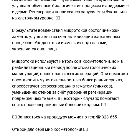
улучшает обменные биологические процессы в эпидермисе
и дерме. Регенерация после сеанса запускается буквально
на клеточном уровне. 👌🏻
В результате воздействия микротоков состояние кожи
заметно улучшается за счёт активизации естественных
процессов. Уходят отёки и «мешки» под глазами,
укрепляется овал лица.
Микротоки используют не только в косметологии, но и в
реабилитационный период после стоматологических
манипуляций, после пластических операций. Они помогают
восстановить чувствительность на более ранних сроках,
способствуют регрессированию гематом (синяков),
уменьшению отёков за счёт ускорения регенерации
поврежденных тканей. В некоторых случаях помогают
снять послеоперационный болевой синдром. ☝🏻
✍🏻 Записаться на процедуру можно по тел: ☎ 328-655
Открой для себя мир косметологии! 🧚‍♀