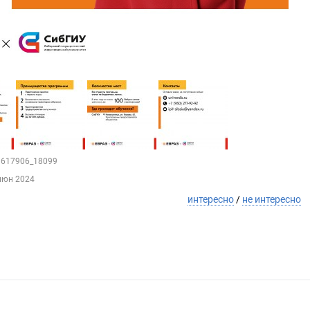
43617906_18099
июн 2024
интересно
/
не интересно