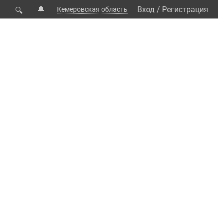
🔔
Вход
/
Регистрация
Кемеровская область
🔍