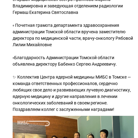
Владимировна и заведующая отделением радиологии
Гермаш Екатерина Святославна
▫️ Почетная грамота департамента здравоохранения
администрации Томской области вручена заместителю
директора по медицинской части, врачу-онкологу Рябовой
Лилии Михайловне
▫️Благодарность Администрации Томской области
объявлена директору Бабенко Сергею Андреевичу.
✨ Коллектив Центра ядерной медицины МИБС в Томске —
команда ответственных профессионалов, сердечно
любящих свое дело и развивающих лучевую диагностику,
ядерную медицину и другие направления в лечении
онкологических заболеваний в своем регионе.
Поздравляем коллег с заслуженными наградами!