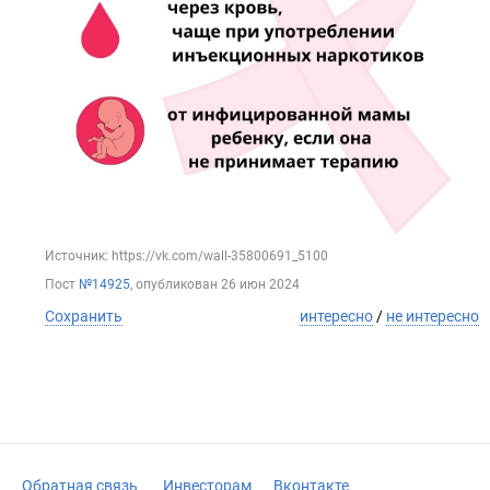
Источник: https://vk.com/wall-35800691_5100
Пост
№14925
, опубликован
26 июн 2024
Сохранить
интересно
/
не интересно
Обратная связь
Инвесторам
Вконтакте