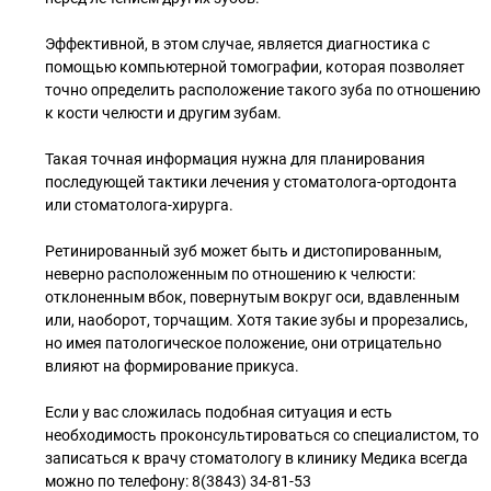
⠀
Эффективной, в этом случае, является диагностика с
помощью компьютерной томографии, которая позволяет
точно определить расположение такого зуба по отношению
к кости челюсти и другим зубам.
⠀
Такая точная информация нужна для планирования
последующей тактики лечения у стоматолога-ортодонта
или стоматолога-хирурга.
⠀
Ретинированный зуб может быть и дистопированным,
неверно расположенным по отношению к челюсти:
отклоненным вбок, повернутым вокруг оси, вдавленным
или, наоборот, торчащим. Хотя такие зубы и прорезались,
но имея патологическое положение, они отрицательно
влияют на формирование прикуса.
⠀
Если у вас сложилась подобная ситуация и есть
необходимость проконсультироваться со специалистом, то
записаться к врачу стоматологу в клинику Медика всегда
можно по телефону: 8(3843) 34-81-53