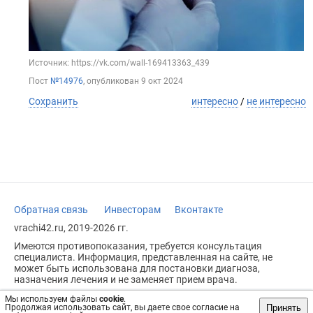
Источник: https://vk.com/wall-169413363_439
Пост
№14976
, опубликован
9 окт 2024
Сохранить
интересно
/
не интересно
Обратная связь
Инвесторам
Вконтакте
vrachi42.ru, 2019-2026 гг.
Имеются противопоказания, требуется консультация
специалиста. Информация, представленная на сайте, не
может быть использована для постановки диагноза,
назначения лечения и не заменяет прием врача.
Возрастное ограничение: 18+
Мы используем файлы
cookie
.
Принять
Продолжая использовать сайт, вы даете свое согласие на