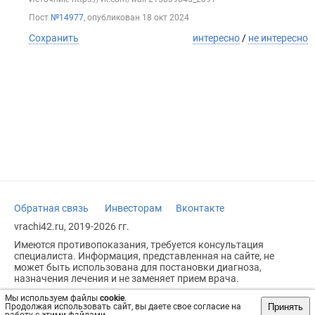
Пост
№14977
, опубликован
18 окт 2024
Сохранить
интересно
/
не интересно
Обратная связь
Инвесторам
Вконтакте
vrachi42.ru, 2019-2026 гг.
Имеются противопоказания, требуется консультация
специалиста. Информация, представленная на сайте, не
может быть использована для постановки диагноза,
назначения лечения и не заменяет прием врача.
Возрастное ограничение: 18+
Мы используем файлы
cookie
.
Принять
Продолжая использовать сайт, вы даете свое согласие на