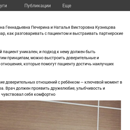
уги
Публикации
Eще
тлана Геннадьевна Печерина и Наталья Викторовна Кузнецова
р, как разговаривать с пациентом и выстраивать партнерские
 пациент уникален, и подход к нему должен быть
тим принципам, можно выстроить доверительные и
 отношения, которые помогут пациенту достичь наилучших
ние доверительных отношений с ребёнком — ключевой момент в
ра. Врач должен проявить дружелюбие, улыбчивость и
к чувствовал себя комфортно