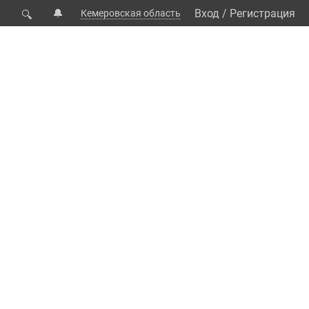
🔔
Вход
/
Регистрация
Кемеровская область
🔍