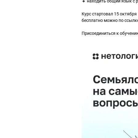
🔸 находить общий язык с 
Курс стартовал 15 октября
бесплатно можно по ссылке: 
Присоединиться к обучению