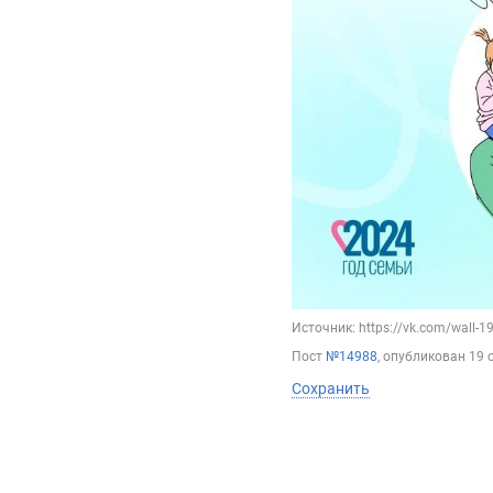
Источник: https://vk.com/wall-
Пост
№14988
, опубликован
19 
Сохранить