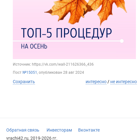
Источник: https://vk.com/wall-211626366_436
Пост
№15051
, опубликован
28 авг 2024
Сохранить
интересно
/
не интересно
Обратная связь
Инвесторам
Вконтакте
vrachi42.ru, 2019-2026 гг.