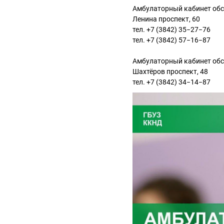
Амбулаторный кабинет обс
Ленина проспект, 60
тел. +7 (3842) 35−27−76
тел. +7 (3842) 57−16−87
Амбулаторный кабинет обс
Шахтёров проспект, 48
тел. +7 (3842) 34−14−87