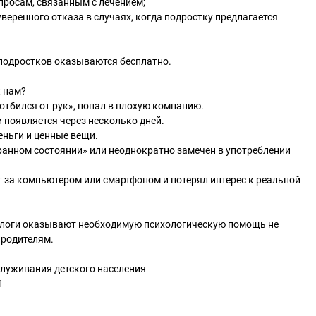
просам, связанным с лечением;
еренного отказа в случаях, когда подростку предлагается
и подростков оказываются бесплатно.
к нам?
«отбился от рук», попал в плохую компанию.
и появляется через несколько дней.
еньги и ценные вещи.
ранном состоянии» или неоднократно замечен в употреблении
 за компьютером или смартфоном и потерял интерес к реальной
логи оказывают необходимую психологическую помощь не
 родителям.
луживания детского населения
1