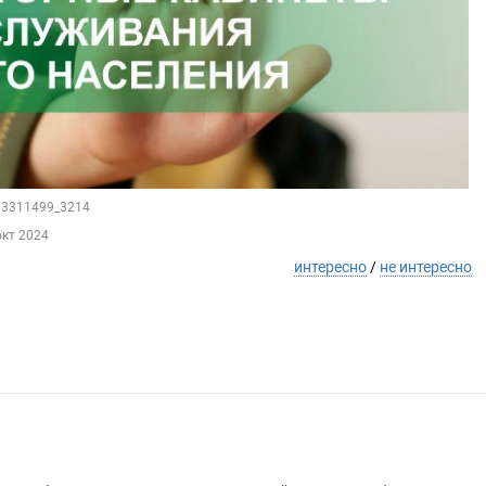
203311499_3214
окт 2024
интересно
/
не интересно