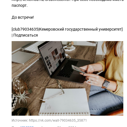
паспорт.
До встречи!
[club79034635|Кемеровский государственный университет]
| Подписаться
Источник: https://vk.com/wall-79034635_35871