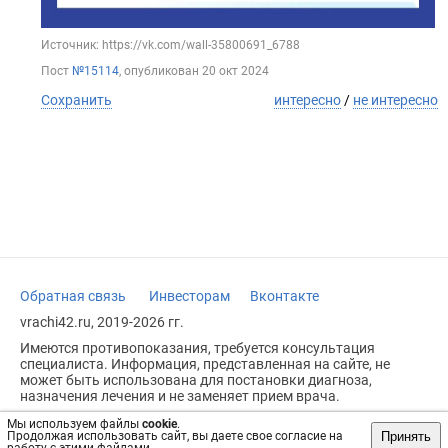
Источник: https://vk.com/wall-35800691_6788
Пост
№15114
, опубликован
20 окт 2024
Сохранить
интересно
/
не интересно
Обратная связь
Инвесторам
Вконтакте
vrachi42.ru, 2019-2026 гг.
Имеются противопоказания, требуется консультация
специалиста. Информация, представленная на сайте, не
может быть использована для постановки диагноза,
назначения лечения и не заменяет прием врача.
Возрастное ограничение: 18+
Мы используем файлы
cookie
.
Принять
Продолжая использовать сайт, вы даете свое согласие на