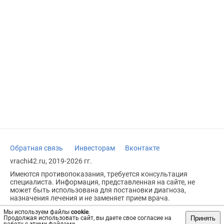
Обратная связь
Инвесторам
Вконтакте
vrachi42.ru, 2019-2026 гг.
Имеются противопоказания, требуется консультация
специалиста. Информация, представленная на сайте, не
может быть использована для постановки диагноза,
назначения лечения и не заменяет прием врача.
Возрастное ограничение: 18+
Мы используем файлы
cookie
.
Принять
Продолжая использовать сайт, вы даете свое согласие на