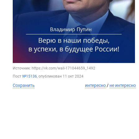
Источник: https://vk.com/wall-171044659_1492
Пост
№15136
, опубликован
11 окт 2024
Сохранить
интересно
/
не интересно