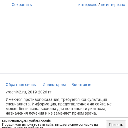
Сохранить
интересно
/
не интересно
Обратная связь
Инвесторам
Вконтакте
vrachi42.ru, 2019-2026 гг.
Имеются противопоказания, требуется консультация
специалиста. Информация, представленная на сайте, не
может быть использована для постановки диагноза,
назначения лечения и не заменяет прием врача.
Возрастное ограничение: 18+
Мы используем файлы
cookie
.
Принять
Продолжая использовать сайт, вы даете свое согласие на