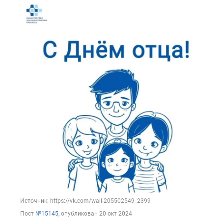
Источник: https://vk.com/wall-205502549_2399
Пост
№15145
, опубликован
20 окт 2024