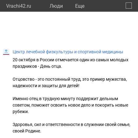
Vrachi42.ru
Люди
Eще
🔔
Кемер
🔍
Центр лечебной физкультуры и спортивной медицины
20 октября в России отмечается один из самых молодых
праздников - День отца.
Отцовство - это постоянный труд, это пример мужества,
надежности и защиты для детей!
Именно отец в трудную минуту поддержит дельным
советом, поможет освоить новое дело и покорить новые
рубежи.
Здоровья, сил и ответственности в служении своей семье,
своей Родине.