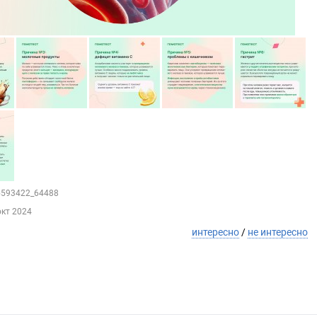
25593422_64488
окт 2024
интересно
/
не интересно