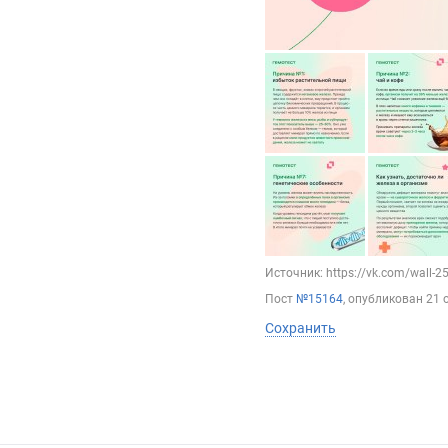
Источник: https://vk.com/wall-
Пост
№15164
, опубликован
21 
Сохранить