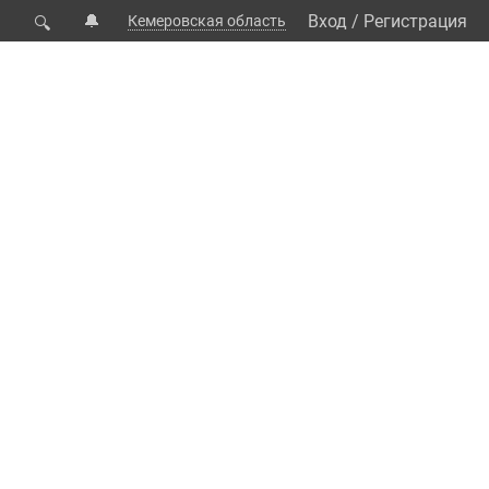
🔔
Вход
/
Регистрация
Кемеровская область
🔍