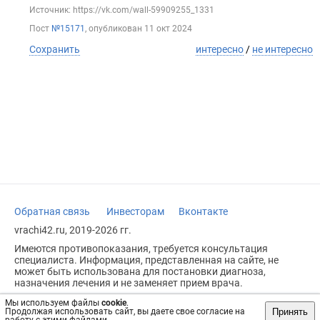
Источник: https://vk.com/wall-59909255_1331
Пост
№15171
, опубликован
11 окт 2024
Сохранить
интересно
/
не интересно
Обратная связь
Инвесторам
Вконтакте
vrachi42.ru, 2019-2026 гг.
Имеются противопоказания, требуется консультация
специалиста. Информация, представленная на сайте, не
может быть использована для постановки диагноза,
назначения лечения и не заменяет прием врача.
Возрастное ограничение: 18+
Мы используем файлы
cookie
.
Принять
Продолжая использовать сайт, вы даете свое согласие на