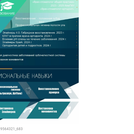
169564321_683