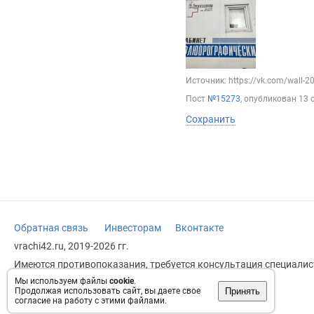
Источник: https://vk.com/wall-
Пост
№15273
, опубликован
13 
Сохранить
Обратная связь
Инвесторам
Вконтакте
vrachi42.ru, 2019-2026 гг.
Имеются противопоказания, требуется консультация специалист
заменяет прием врача.
Мы используем файлы
cookie
.
Принять
Продолжая использовать сайт, вы даете свое
Возрастное ограничение: 18+
согласие на работу с этими файлами.