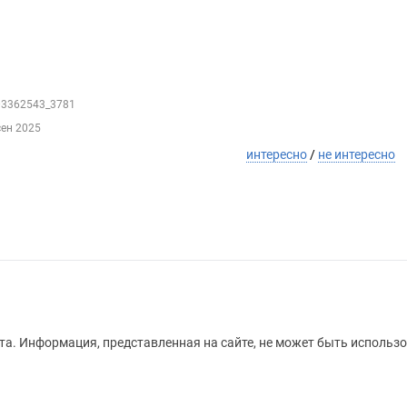
203362543_3781
сен 2025
интересно
/
не интересно
а. Информация, представленная на сайте, не может быть использо