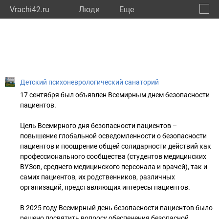
Vrachi42.ru
Люди
Eще
🔔
Кемер
🔍
Детский психоневрологический санаторий
17 сентября был объявлен Всемирным днем безопасности
пациентов.
Цель Всемирного дня безопасности пациентов –
повышение глобальной осведомленности о безопасности
пациентов и поощрение общей солидарности действий как
профессионального сообщества (студентов медицинских
ВУЗов, среднего медицинского персонала и врачей), так и
самих пациентов, их родственников, различных
организаций, представляющих интересы пациентов.
В 2025 году Всемирный день безопасности пациентов было
решено посвятить вопросу обеспечения безопасной