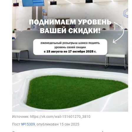
Источник: https://vk.com/wall-151601270_3810
Пост
№15309
, опубликован
15 сен 2025