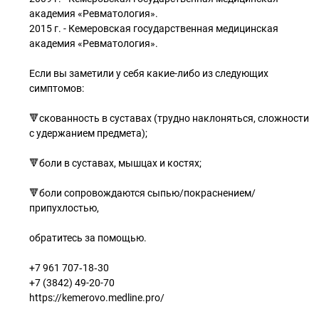
академия «Ревматология».
2015 г. - Кемеровская государственная медицинская
академия «Ревматология».
Если вы заметили у себя какие-либо из следующих
симптомов:
🔻скованность в суставах (трудно наклоняться, сложности
с удержанием предмета);
🔻боли в суставах, мышцах и костях;
🔻боли сопровождаются сыпью/покраснением/
припухлостью,
обратитесь за помощью.
+7 961 707‑18‑30
+7 (3842) 49-20-70
https://kemerovo.medline.pro/