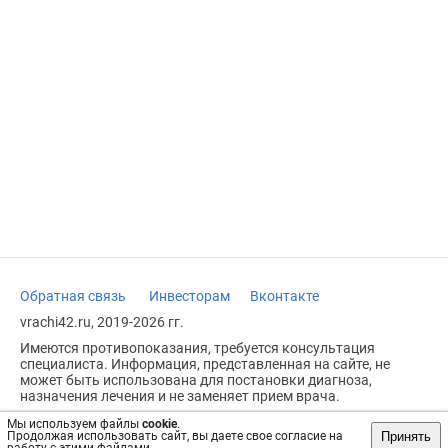
Обратная связь
Инвесторам
Вконтакте
vrachi42.ru, 2019-2026 гг.
Имеются противопоказания, требуется консультация
специалиста. Информация, представленная на сайте, не
может быть использована для постановки диагноза,
назначения лечения и не заменяет прием врача.
Возрастное ограничение: 18+
Мы используем файлы
cookie
.
Принять
Продолжая использовать сайт, вы даете свое согласие на