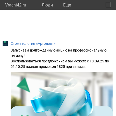
Vrachi42.ru
Люди
Eще
🔔
Кемер
🔍
Стоматология «Артодонт»
Запускаем долгожданную акцию на профессиональную
гигиену !
Воспользоваться предложением вы можете с 18.09.25 по
01.10.25 назвав промокод 1825 при записи.