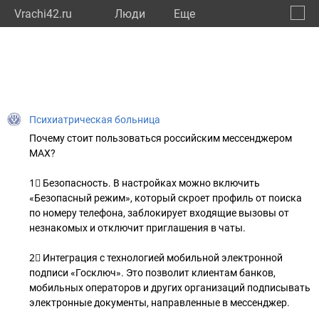
Vrachi42.ru
Люди
Eще
🔔
Кемер
🔍
Психиатрическая больница
Почему стоит пользоваться российским мессенджером
МАХ?
1⃣ Безопасность. В настройках можно включить
«Безопасный режим», который скроет профиль от поиска
по номеру телефона, заблокирует входящие вызовы от
незнакомых и отключит приглашения в чаты.
2⃣ Интеграция с технологией мобильной электронной
подписи «Госключ». Это позволит клиентам банков,
мобильных операторов и других организаций подписывать
электронные документы, направленные в мессенджер.