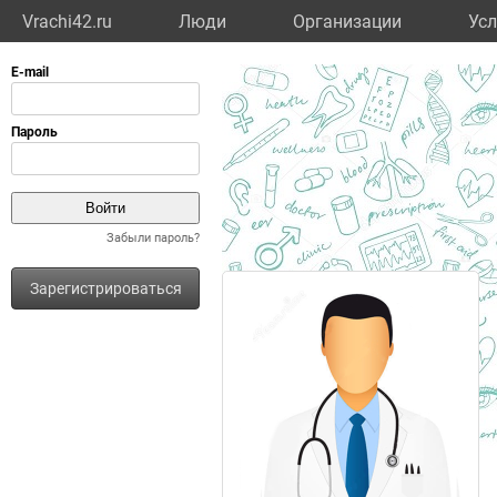
Vrachi42.ru
Люди
Организации
Усл
Забыли пароль?
Зарегистрироваться