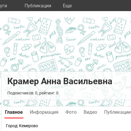
уги
Публикации
Eще
Крамер Анна Васильевна
Подписчиков: 0, рейтинг: 0
Главное
Информация
Фото
Видео
Публикации
Город:
Кемерово