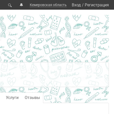
🔔
Вход
/
Регистрация
Кемеровская область
🔍
Услуги
Отзывы