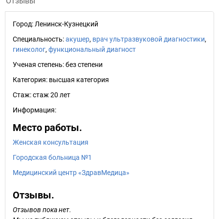
Отзывы
Город:
Ленинск-Кузнецкий
Специальность:
акушер
,
врач ультразвуковой диагностики
,
гинеколог
,
функциональный диагност
Ученая степень:
без степени
Категория:
высшая категория
Стаж:
стаж 20 лет
Информация:
Место работы.
Женская консультация
Городская больница №1
Медицинский центр «ЗдравМедица»
Отзывы.
Отзывов пока нет.