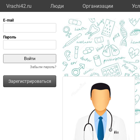
Vrachi42.ru
Люди
Организации
Усл
Забыли пароль?
Зарегистрироваться