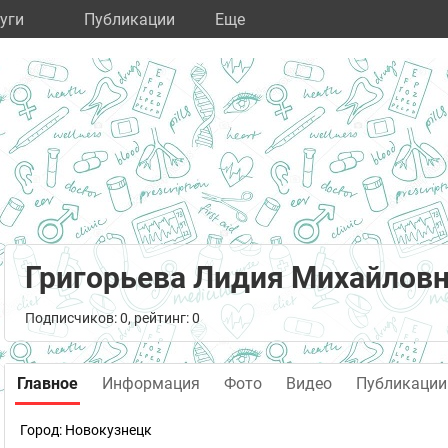
уги
Публикации
Eще
Григорьева Лидия Михайлов
Подписчиков: 0, рейтинг: 0
Главное
Информация
Фото
Видео
Публикации
Город:
Новокузнецк