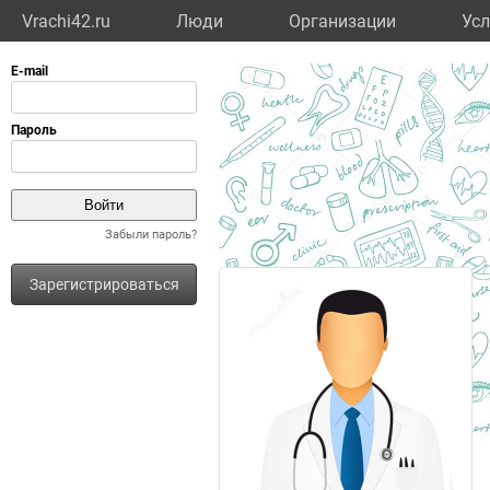
Vrachi42.ru
Люди
Организации
Усл
Забыли пароль?
Зарегистрироваться