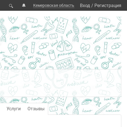
🔔
Вход
/
Регистрация
Кемеровская область
🔍
Услуги
Отзывы