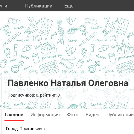
уги
Публикации
Eще
Павленко Наталья Олеговна
Подписчиков: 0, рейтинг: 0
Главное
Информация
Фото
Видео
Публикации
Город:
Прокопьевск