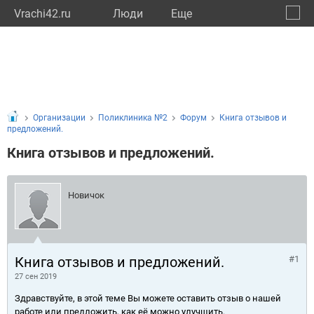
Vrachi42.ru
Люди
Eще
🔔
Кемер
🔍
Организации
Поликлиника №2
Форум
Книга отзывов и
предложений.
Книга отзывов и предложений.
Новичок
Книга отзывов и предложений.
#1
27 сен 2019
Здравствуйте, в этой теме Вы можете оставить отзыв о нашей
работе или предложить, как её можно улучшить.