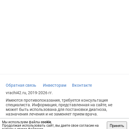
Обратная связь
Инвесторам
Вконтакте
vrachi42.ru, 2019-2026 гг.
Имеются противопоказания, требуется консультация
специалиста. Информация, представленная на сайте, не
может быть использована для постановки диагноза,
назначения лечения и не заменяет прием врача.
Возрастное ограничение: 18+
Мы используем файлы
cookie
.
Принять
Продолжая использовать сайт, вы даете свое согласие на