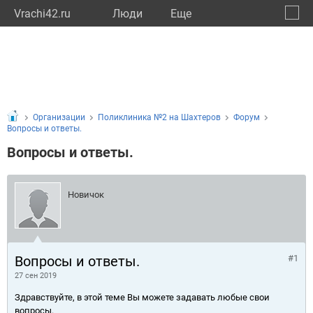
Vrachi42.ru
Люди
Eще
🔔
Кемер
🔍
Организации
Поликлиника №2 на Шахтеров
Форум
Вопросы и ответы.
Вопросы и ответы.
Новичок
Вопросы и ответы.
#1
27 сен 2019
Здравствуйте, в этой теме Вы можете задавать любые свои
вопросы.