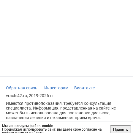
Обратная связь
Инвесторам
Вконтакте
vrachi42.ru, 2019-2026 гг.
Имеются противопоказания, требуется консультация
специалиста. Информация, представленная на сайте, не
может быть использована для постановки диагноза,
назначения лечения и не заменяет прием врача.
Возрастное ограничение: 18+
Мы используем файлы
cookie
.
Принять
Продолжая использовать сайт, вы даете свое согласие на