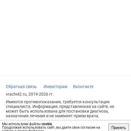
Обратная связь
Инвесторам
Вконтакте
vrachi42.ru, 2019-2026 гг.
Имеются противопоказания, требуется консультация
специалиста. Информация, представленная на сайте, не
может быть использована для постановки диагноза,
назначения лечения и не заменяет прием врача.
Возрастное ограничение: 18+
Мы используем файлы
cookie
.
Принять
Продолжая использовать сайт, вы даете свое согласие на