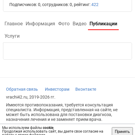
Подписчиков: 0, сотрудников: 0, рейтинг:
422
Главное
Информация
Фото
Видео
Публикации
Услуги
Обратная связь
Инвесторам
Вконтакте
vrachi42.ru, 2019-2026 гг.
Имеются противопоказания, требуется консультация
специалиста. Информация, представленная на сайте, не
может быть использована для постановки диагноза,
назначения лечения и не заменяет прием врача.
Возрастное ограничение: 18+
Мы используем файлы
cookie
.
Принять
Продолжая использовать сайт, вы даете свое согласие на