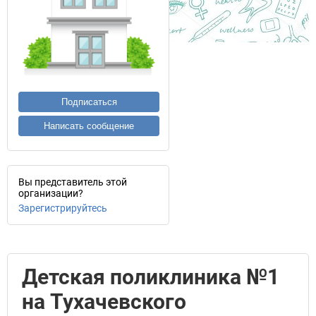
Подписаться
Написать сообщение
Вы представитель этой
организации?
Зарегистрируйтесь
Детская поликлиника №1
на Тухачевского