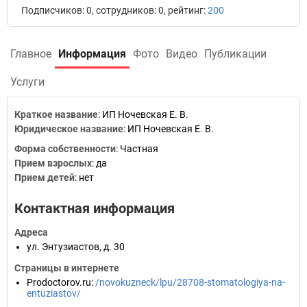
Подписчиков: 0, сотрудников: 0, рейтинг:
200
Главное
Информация
Фото
Видео
Публикации
Услуги
Краткое название
:
ИП Ночевская Е. В.
Юридическое название
:
ИП Ночевская Е. В.
Форма собственности
:
Частная
Прием взрослых
:
да
Прием детей
:
нет
Контактная информация
Адреса
ул. Энтузиастов, д. 30
Страницы в интернете
Prodoctorov.ru
:
/novokuzneck/lpu/28708-stomatologiya-na-
entuziastov/