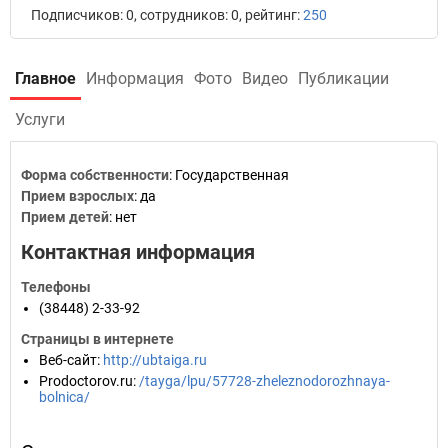
Подписчиков: 0, сотрудников: 0, рейтинг:
250
Главное
Информация
Фото
Видео
Публикации
Услуги
Форма собственности
: Государственная
Прием взрослых
: да
Прием детей
: нет
Контактная информация
Телефоны
(38448) 2-33-92
Страницы в интернете
Веб-сайт
:
http://ubtaiga.ru
Prodoctorov.ru
:
/tayga/lpu/57728-zheleznodorozhnaya-
bolnica/