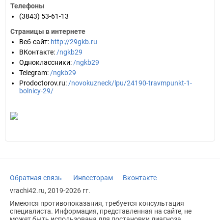
Телефоны
(3843) 53-61-13
Страницы в интернете
Веб-сайт
:
http://29gkb.ru
ВКонтакте
:
/ngkb29
Одноклассники
:
/ngkb29
Telegram
:
/ngkb29
Prodoctorov.ru
:
/novokuzneck/lpu/24190-travmpunkt-1-
bolnicy-29/
Обратная связь
Инвесторам
Вконтакте
vrachi42.ru, 2019-2026 гг.
Имеются противопоказания, требуется консультация
специалиста. Информация, представленная на сайте, не
может быть использована для постановки диагноза,