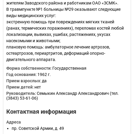
жителям Заводского района и работникам ОАО «ЗСМК».
В травмпункте №1 больницы №29 оказывают следующие
виды медицинских услуг:
экстренную помощь при повреждениях мягких тканей
(ранах, термических поражениях), переломах костей любой
локализации, вывихах, ушибах, растяжениях, укусах
насекомыми и животными;
плановую помощь: амбулаторное лечение артрозов,
остеартрозов, периартритов, деформаций опорно-
двигательного аппарата.
Форма собственности
:
Государственная
Год основания
:
1962 г.
Прием взрослых
:
да
Прием детей
:
нет
Руководитель
:
Семыкин Александр Александрович (тел.
(3843) 53-61-06)
Контактная информация
Адреса
пр. Советской Армии, д. 49