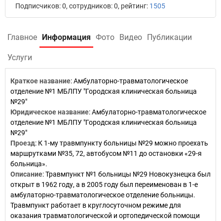
Подписчиков: 0, сотрудников: 0, рейтинг:
1505
Главное
Информация
Фото
Видео
Публикации
Услуги
Краткое название
:
Амбулаторно-травматологическое
отделение №1 МБЛПУ "Городская клиническая больница
№29"
Юридическое название
:
Амбулаторно-травматологическое
отделение №1 МБЛПУ "Городская клиническая больница
№29"
Проезд
:
К 1-му травмпункту больницы №29 можно проехать
маршрутками №35, 72, автобусом №11 до остановки «29-я
больница».
Описание
:
Травмпункт №1 больницы №29 Новокузнецка был
открыт в 1962 году, а в 2005 году был переименован в 1-е
амбулаторно-травматологическое отделение больницы.
Травмпункт работает в круглосуточном режиме для
оказания травматологической и ортопедической помощи