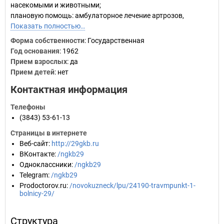
насекомыми и животными;
плановую помощь: амбулаторное лечение артрозов,
Показать полностью…
Форма собственности
: Государственная
Год основания
:
1962
Прием взрослых
: да
Прием детей
: нет
Контактная информация
Телефоны
(3843) 53-61-13
Страницы в интернете
Веб-сайт
:
http://29gkb.ru
ВКонтакте
:
/ngkb29
Одноклассники
:
/ngkb29
Telegram
:
/ngkb29
Prodoctorov.ru
:
/novokuzneck/lpu/24190-travmpunkt-1-
bolnicy-29/
Структура