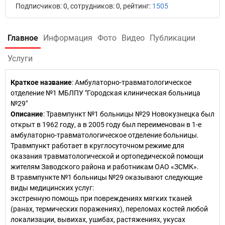
Подписчиков: 0, сотрудников: 0, рейтинг:
1505
Главное
Информация
Фото
Видео
Публикации
Услуги
Краткое название
:
Амбулаторно-травматологическое
отделение №1 МБЛПУ "Городская клиническая больница
№29"
Описание
: Травмпункт №1 больницы №29 Новокузнецка был
открыт в 1962 году, а в 2005 году был переименован в 1-е
амбулаторно-травматологическое отделение больницы.
Травмпункт работает в круглосуточном режиме для
оказания травматологической и ортопедической помощи
жителям Заводского района и работникам ОАО «ЗСМК».
В травмпункте №1 больницы №29 оказывают следующие
виды медицинских услуг:
экстренную помощь при повреждениях мягких тканей
(ранах, термических поражениях), переломах костей любой
локализации, вывихах, ушибах, растяжениях, укусах