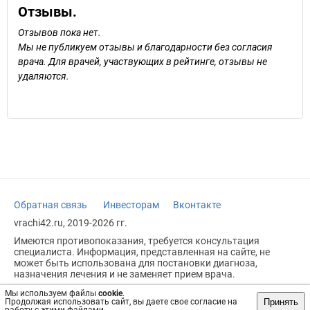
Отзывы.
Отзывов пока нет.
Мы не публикуем отзывы и благодарности без согласия
врача. Для врачей, участвующих в рейтинге, отзывы не
удаляются.
Обратная связь
Инвесторам
Вконтакте
vrachi42.ru, 2019-2026 гг.
Имеются противопоказания, требуется консультация
специалиста. Информация, представленная на сайте, не
может быть использована для постановки диагноза,
назначения лечения и не заменяет прием врача.
Возрастное ограничение: 18+
Мы используем файлы
cookie
.
Принять
Продолжая использовать сайт, вы даете свое согласие на