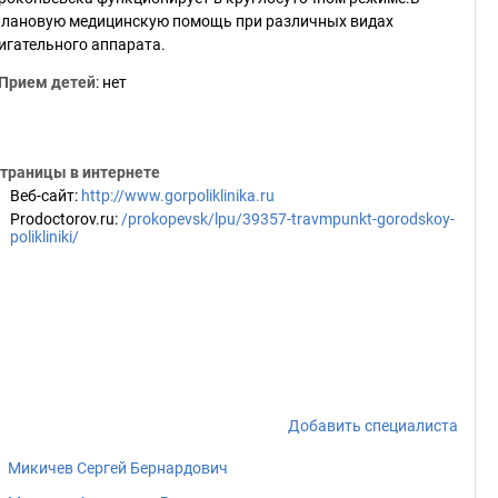
плановую медицинскую помощь при различных видах
игательного аппарата.
Прием детей
: нет
траницы в интернете
Веб-сайт
:
http://www.gorpoliklinika.ru
Prodoctorov.ru
:
/prokopevsk/lpu/39357-travmpunkt-gorodskoy-
polikliniki/
Добавить специалиста
Микичев Сергей Бернардович