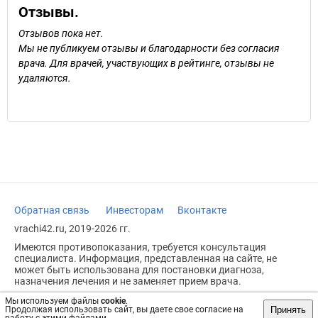
Отзывы.
Отзывов пока нет.
Мы не публикуем отзывы и благодарности без согласия
врача. Для врачей, участвующих в рейтинге, отзывы не
удаляются.
Обратная связь
Инвесторам
Вконтакте
vrachi42.ru, 2019-2026 гг.
Имеются противопоказания, требуется консультация
специалиста. Информация, представленная на сайте, не
может быть использована для постановки диагноза,
назначения лечения и не заменяет прием врача.
Возрастное ограничение: 18+
Мы используем файлы
cookie
.
Принять
Продолжая использовать сайт, вы даете свое согласие на